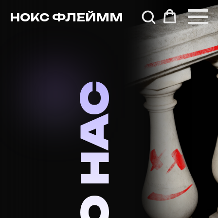
НОКС ФЛЕЙММ
О НАС