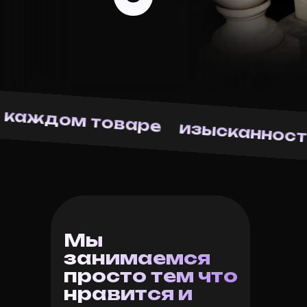
 в каждом товаре
изысканнос
Мы
занимаемся
просто тем что
нравится и